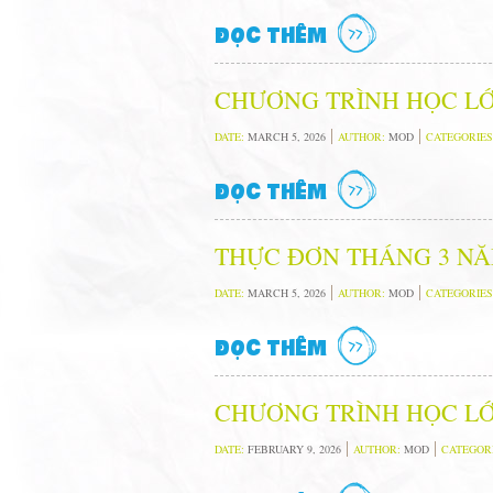
ĐỌC THÊM
CHƯƠNG TRÌNH HỌC LỚ
DATE:
MARCH 5, 2026
AUTHOR:
MOD
CATEGORIES
ĐỌC THÊM
THỰC ĐƠN THÁNG 3 NĂ
DATE:
MARCH 5, 2026
AUTHOR:
MOD
CATEGORIES
ĐỌC THÊM
CHƯƠNG TRÌNH HỌC LỚ
DATE:
FEBRUARY 9, 2026
AUTHOR:
MOD
CATEGOR