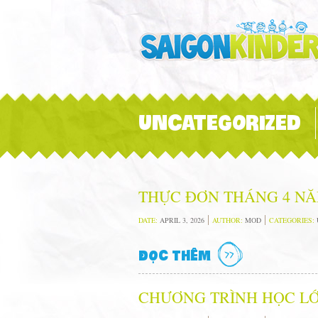
UNCATEGORIZED
THỰC ĐƠN THÁNG 4 NĂ
DATE:
APRIL 3, 2026
AUTHOR:
MOD
CATEGORIES:
ĐỌC THÊM
CHƯƠNG TRÌNH HỌC LỚ