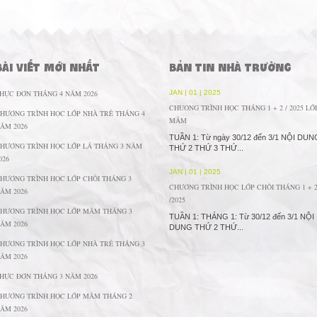
BÀI VIẾT MỚI NHẤT
BẢN TIN NHÀ TRƯỜNG
HỰC ĐƠN THÁNG 4 NĂM 2026
JAN | 01 | 2025
CHUONG TRÌNH HỌC THÁNG 1 + 2 / 2025 LỚ
HƯƠNG TRÌNH HỌC LỚP NHÀ TRẺ THÁNG 4
MẦM
ĂM 2026
TUẦN 1: Từ ngày 30/12 đến 3/1 NỘI DUN
HƯƠNG TRÌNH HỌC LỚP LÁ THÁNG 3 NĂM
THỨ 2 THỨ 3 THỨ...
026
JAN | 01 | 2025
HƯƠNG TRÌNH HỌC LỚP CHỒI THÁNG 3
CHƯƠNG TRÌNH HỌC LỚP CHỒI THÁNG 1 + 
ĂM 2026
/2025
HƯƠNG TRÌNH HỌC LỚP MẦM THÁNG 3
TUẦN 1: THÁNG 1: Từ 30/12 đến 3/1 NỘI
ĂM 2026
DUNG THỨ 2 THỨ...
HƯƠNG TRÌNH HỌC LỚP NHÀ TRẺ THÁNG 3
ĂM 2026
HỰC ĐƠN THÁNG 3 NĂM 2026
HƯƠNG TRÌNH HỌC LỚP MẦM THÁNG 2
ĂM 2026