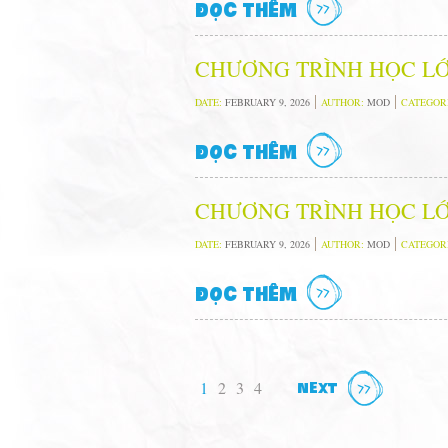
ĐỌC THÊM
CHƯƠNG TRÌNH HỌC LỚ
DATE:
FEBRUARY 9, 2026
AUTHOR:
MOD
CATEGOR
ĐỌC THÊM
CHƯƠNG TRÌNH HỌC LỚ
DATE:
FEBRUARY 9, 2026
AUTHOR:
MOD
CATEGOR
ĐỌC THÊM
1
2
3
4
NEXT