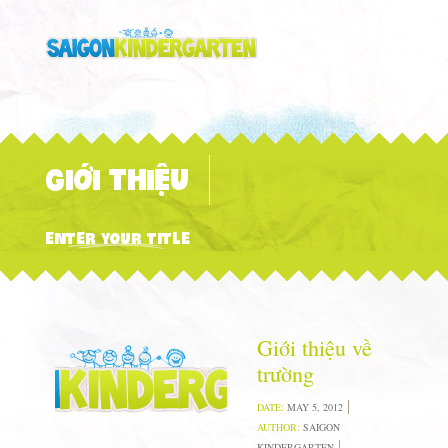
GIỚI THIỆU
ENTER YOUR TITLE
Giới thiệu về
trường
DATE:
MAY 5, 2012
AUTHOR:
SAIGON
KINDERGARTEN