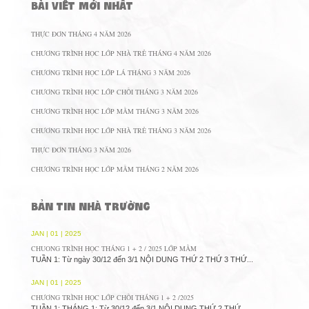
BÀI VIẾT MỚI NHẤT
THỰC ĐƠN THÁNG 4 NĂM 2026
CHƯƠNG TRÌNH HỌC LỚP NHÀ TRẺ THÁNG 4 NĂM 2026
CHƯƠNG TRÌNH HỌC LỚP LÁ THÁNG 3 NĂM 2026
CHƯƠNG TRÌNH HỌC LỚP CHỒI THÁNG 3 NĂM 2026
CHƯƠNG TRÌNH HỌC LỚP MẦM THÁNG 3 NĂM 2026
CHƯƠNG TRÌNH HỌC LỚP NHÀ TRẺ THÁNG 3 NĂM 2026
THỰC ĐƠN THÁNG 3 NĂM 2026
CHƯƠNG TRÌNH HỌC LỚP MẦM THÁNG 2 NĂM 2026
BẢN TIN NHÀ TRƯỜNG
JAN | 01 | 2025
CHUONG TRÌNH HỌC THÁNG 1 + 2 / 2025 LỚP MẦM
TUẦN 1: Từ ngày 30/12 đến 3/1 NỘI DUNG THỨ 2 THỨ 3 THỨ...
JAN | 01 | 2025
CHƯƠNG TRÌNH HỌC LỚP CHỒI THÁNG 1 + 2 /2025
TUẦN 1: THÁNG 1: Từ 30/12 đến 3/1 NỘI DUNG THỨ 2 THỨ...