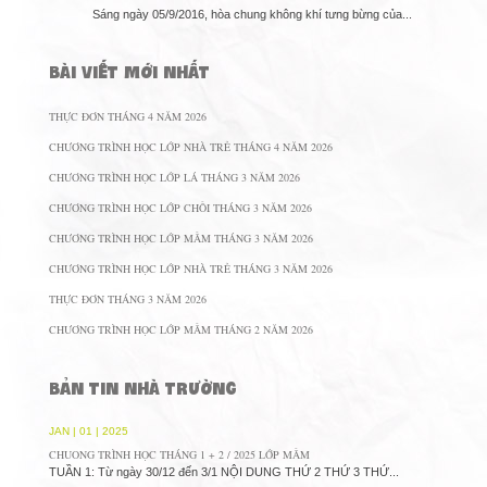
Sáng ngày 05/9/2016, hòa chung không khí tưng bừng của...
BÀI VIẾT MỚI NHẤT
THỰC ĐƠN THÁNG 4 NĂM 2026
CHƯƠNG TRÌNH HỌC LỚP NHÀ TRẺ THÁNG 4 NĂM 2026
CHƯƠNG TRÌNH HỌC LỚP LÁ THÁNG 3 NĂM 2026
CHƯƠNG TRÌNH HỌC LỚP CHỒI THÁNG 3 NĂM 2026
CHƯƠNG TRÌNH HỌC LỚP MẦM THÁNG 3 NĂM 2026
CHƯƠNG TRÌNH HỌC LỚP NHÀ TRẺ THÁNG 3 NĂM 2026
THỰC ĐƠN THÁNG 3 NĂM 2026
CHƯƠNG TRÌNH HỌC LỚP MẦM THÁNG 2 NĂM 2026
BẢN TIN NHÀ TRƯỜNG
JAN | 01 | 2025
CHUONG TRÌNH HỌC THÁNG 1 + 2 / 2025 LỚP MẦM
TUẦN 1: Từ ngày 30/12 đến 3/1 NỘI DUNG THỨ 2 THỨ 3 THỨ...