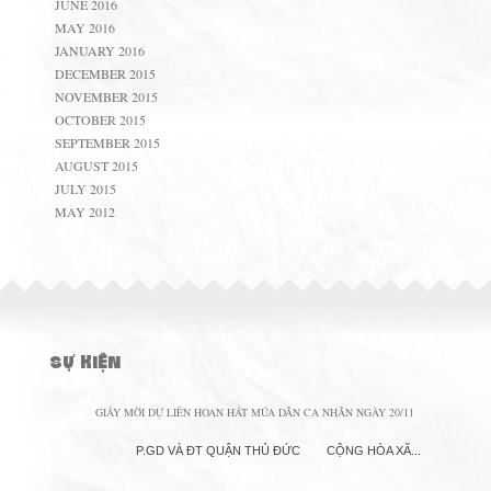
JUNE 2016
MAY 2016
JANUARY 2016
DECEMBER 2015
NOVEMBER 2015
OCTOBER 2015
SEPTEMBER 2015
AUGUST 2015
JULY 2015
MAY 2012
SỰ KIỆN
GIẤY MỜI DỰ LIÊN HOAN HÁT MÚA DÂN CA NHÂN NGÀY 20/11
P.GD VÀ ĐT QUẬN THỦ ĐỨC CỘNG HÒA XÃ...