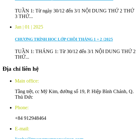
TUẦN 1: Từ ngày 30/12 đến 3/1 NỘI DUNG THỨ 2 THỨ
3 THỨ...
Jan | 01 | 2025
CHƯƠNG TRÌNH HỌC LỚP CHỒI THÁNG 1 + 2 /2025
TUẦN 1: THÁNG 1: Từ 30/12 đến 3/1 NỘI DUNG THỨ 2
THỨ...
Địa chỉ liên hệ
Main office:
Tầng trệt, cc Mỹ Kim, đường số 19, P. Hiệp Bình Chánh, Q.
Thủ Đức
Phone:
+84 912948464
E-mail: