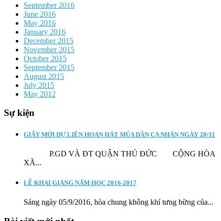
September 2016
June 2016
May 2016
January 2016
December 2015
November 2015
October 2015
September 2015
August 2015
July 2015
May 2012
Sự kiện
GIẤY MỜI DỰ LIÊN HOAN HÁT MÚA DÂN CA NHÂN NGÀY 20/11
P.GD VÀ ĐT QUẬN THỦ ĐỨC CỘNG HÒA
XÃ...
LỄ KHAI GIẢNG NĂM HỌC 2016-2017
Sáng ngày 05/9/2016, hòa chung không khí tưng bừng của...