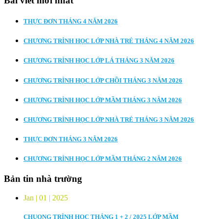
Bài viết mới nhất
THỰC ĐƠN THÁNG 4 NĂM 2026
CHƯƠNG TRÌNH HỌC LỚP NHÀ TRẺ THÁNG 4 NĂM 2026
CHƯƠNG TRÌNH HỌC LỚP LÁ THÁNG 3 NĂM 2026
CHƯƠNG TRÌNH HỌC LỚP CHỒI THÁNG 3 NĂM 2026
CHƯƠNG TRÌNH HỌC LỚP MẦM THÁNG 3 NĂM 2026
CHƯƠNG TRÌNH HỌC LỚP NHÀ TRẺ THÁNG 3 NĂM 2026
THỰC ĐƠN THÁNG 3 NĂM 2026
CHƯƠNG TRÌNH HỌC LỚP MẦM THÁNG 2 NĂM 2026
Bản tin nhà trường
Jan | 01 | 2025
CHUONG TRÌNH HỌC THÁNG 1 + 2 / 2025 LỚP MẦM