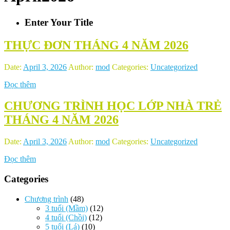
Enter Your Title
THỰC ĐƠN THÁNG 4 NĂM 2026
Date:
April 3, 2026
Author:
mod
Categories:
Uncategorized
Đọc thêm
CHƯƠNG TRÌNH HỌC LỚP NHÀ TRẺ
THÁNG 4 NĂM 2026
Date:
April 3, 2026
Author:
mod
Categories:
Uncategorized
Đọc thêm
Categories
Chương trình
(48)
3 tuổi (Mầm)
(12)
4 tuổi (Chồi)
(12)
5 tuổi (Lá)
(10)