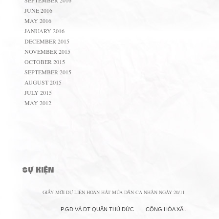
SEPTEMBER 2016
JUNE 2016
MAY 2016
JANUARY 2016
DECEMBER 2015
NOVEMBER 2015
OCTOBER 2015
SEPTEMBER 2015
AUGUST 2015
JULY 2015
MAY 2012
SỰ KIỆN
GIẤY MỜI DỰ LIÊN HOAN HÁT MÚA DÂN CA NHÂN NGÀY 20/11
P.GD VÀ ĐT QUẬN THỦ ĐỨC CỘNG HÒA XÃ...