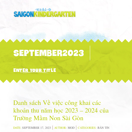
SEPTEMBER2023
ENTER YOUR TITLE
Danh sách Về việc công khai các
khoản thu năm học 2023 – 2024 của
Trường Mầm Non Sài Gòn
DATE:
SEPTEMBER 17, 2023
AUTHOR:
MOD
CATEGORIES:
BẢN TIN